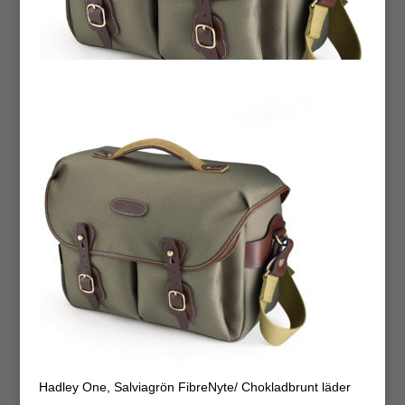
Hadley One, Salviagrön FibreNyte/ Chokladbrunt läder