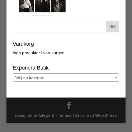
Varukorg
Inga produkter i varukorgen.
Exponera Butik
Välj en kategori
Designad av
Elegant Themes
| Drivs med
WordPress