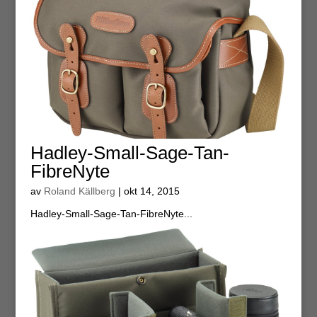
Hadley-Small-Sage-Tan-
FibreNyte
av
Roland Källberg
|
okt 14, 2015
Hadley-Small-Sage-Tan-FibreNyte...