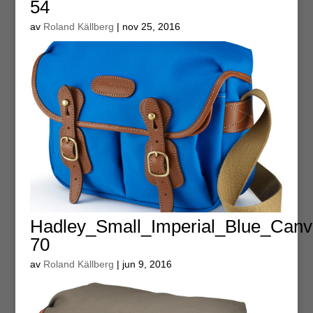
54
av
Roland Källberg
|
nov 25, 2016
Hadley_Small_Imperial_Blue_Can
70
av
Roland Källberg
|
jun 9, 2016