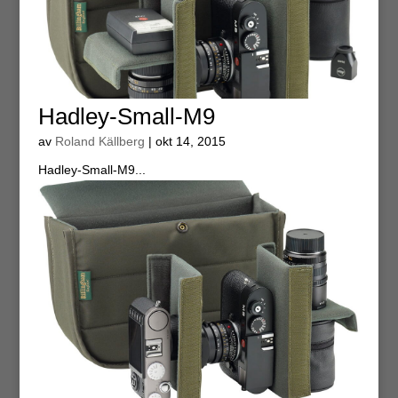
Hadley-Small-M9
av
Roland Källberg
|
okt 14, 2015
Hadley-Small-M9...