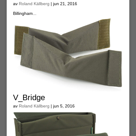
av
Roland Källberg
|
jun 21, 2016
Billingham...
V_Bridge
av
Roland Källberg
|
jun 5, 2016