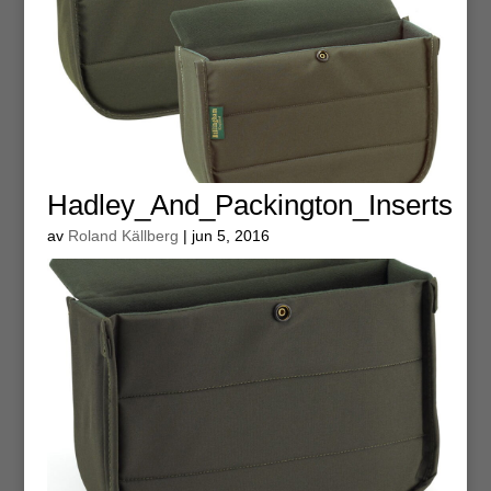
Hadley_And_Packington_Inserts
av
Roland Källberg
|
jun 5, 2016