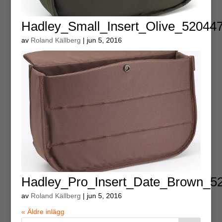
Hadley_Small_Insert_Olive_52044
av
Roland Källberg
|
jun 5, 2016
Hadley_Pro_Insert_Date_Brown_5
av
Roland Källberg
|
jun 5, 2016
« Äldre inlägg