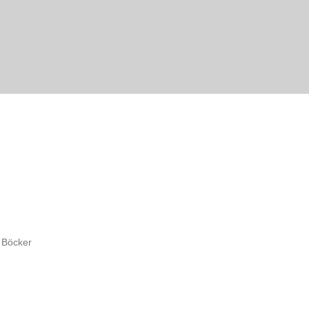
h Böcker