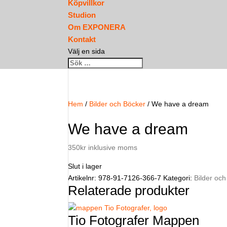
Köpvillkor
Studion
Om EXPONERA
Kontakt
Välj en sida
Hem
/
Bilder och Böcker
/ We have a dream
We have a dream
350
kr
inklusive moms
Slut i lager
Artikelnr:
978-91-7126-366-7
Kategori:
Bilder oc
Relaterade produkter
Tio Fotografer Mappen