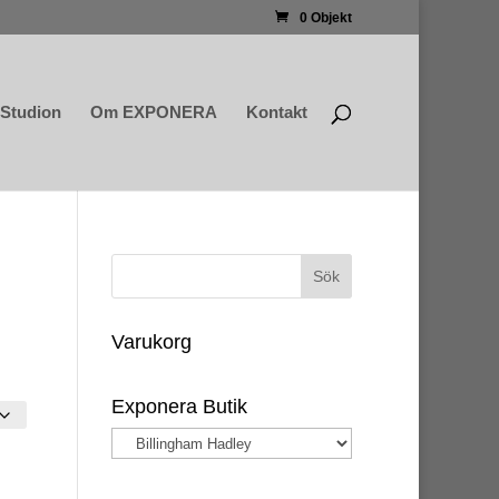
0 Objekt
Studion
Om EXPONERA
Kontakt
Varukorg
Exponera Butik