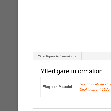
Ytterligare information
Ytterligare information
Svart FibreNyte / S
Färg och Material
Chokladbrunt Läder