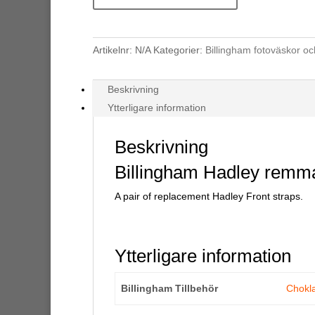
Artikelnr:
N/A
Kategorier:
Billingham fotoväskor och
Beskrivning
Ytterligare information
Beskrivning
Billingham Hadley remm
A pair of replacement Hadley Front straps.
Ytterligare information
Billingham Tillbehör
Chokl