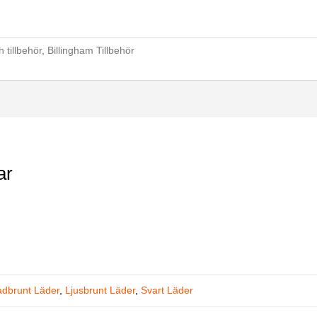
 tillbehör
,
Billingham Tillbehör
ar
adbrunt Läder
,
Ljusbrunt Läder
,
Svart Läder