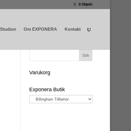
0 Objekt
Studion
Om EXPONERA
Kontakt
Varukorg
Exponera Butik