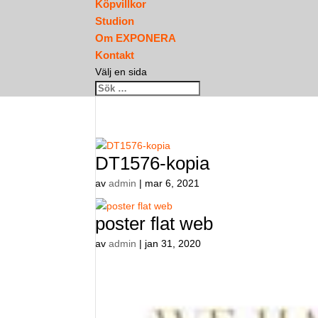
Köpvillkor
Studion
Om EXPONERA
Kontakt
Välj en sida
DT1576-kopia
av
admin
|
mar 6, 2021
poster flat web
av
admin
|
jan 31, 2020