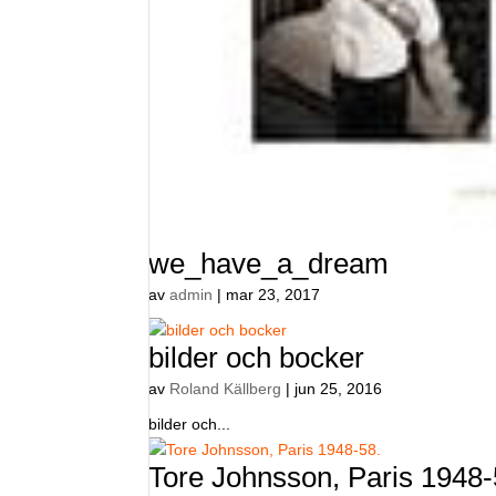
we_have_a_dream
av
admin
|
mar 23, 2017
bilder och bocker
av
Roland Källberg
|
jun 25, 2016
bilder och...
Tore Johnsson, Paris 1948-